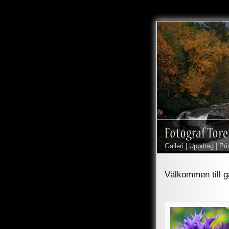
Galleri
|
Uppdrag
|
Pri
Välkommen till ga