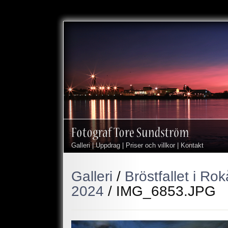
Galleri
|
Uppdrag
|
Priser och villkor
|
Kontakt
Galleri
/
Bröstfallet i Ro
2024
/
IMG_6853.JPG