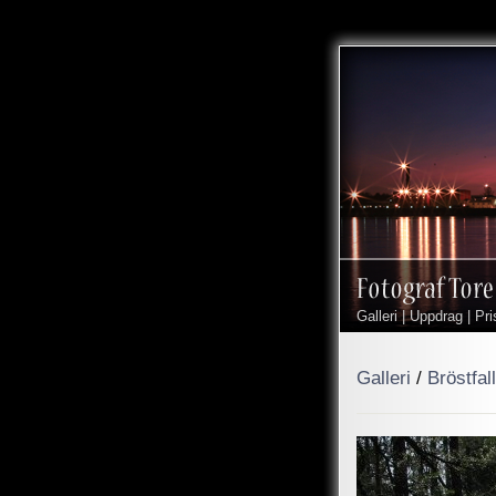
Galleri
|
Uppdrag
|
Pri
Galleri
/
Bröstfal